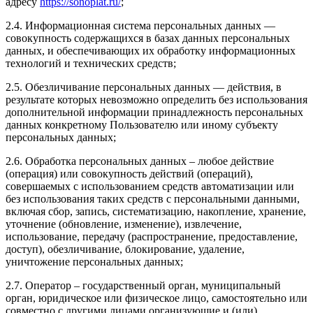
адресу
https://sonoplat.ru/
;
2.4. Информационная система персональных данных —
совокупность содержащихся в базах данных персональных
данных, и обеспечивающих их обработку информационных
технологий и технических средств;
2.5. Обезличивание персональных данных — действия, в
результате которых невозможно определить без использования
дополнительной информации принадлежность персональных
данных конкретному Пользователю или иному субъекту
персональных данных;
2.6. Обработка персональных данных – любое действие
(операция) или совокупность действий (операций),
совершаемых с использованием средств автоматизации или
без использования таких средств с персональными данными,
включая сбор, запись, систематизацию, накопление, хранение,
уточнение (обновление, изменение), извлечение,
использование, передачу (распространение, предоставление,
доступ), обезличивание, блокирование, удаление,
уничтожение персональных данных;
2.7. Оператор – государственный орган, муниципальный
орган, юридическое или физическое лицо, самостоятельно или
совместно с другими лицами организующие и (или)