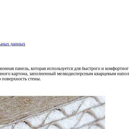
льных данных
ионная панель, которая используется для быстрого и комфортно
нного картона, заполненный мелкодисперсным кварцевым наполни
 поверхность стены.