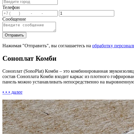
Телефон
Сообщение
Нажимая "Отправить", вы соглашаетесь на
обработку персона
Соноплат Комби
Соноплат (SonoPlat) Комби – это комбинированная звукоизоляц
состав Соноплата Комби входит каркас из плотного гофрирова
панель можно устанавливать непосредственно на выровненную
• • • далее