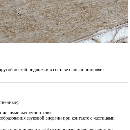
ругой легкой подложки в составе панели позволяет
твенные).
нение шумовых «мостиков».
еобразования звуковой энергии при контакте с частицами
нструкции и получить эффективно изолирующие системы,