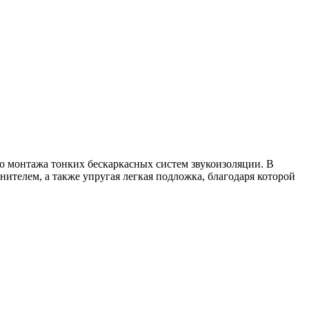
го монтажа тонких бескаркасных систем звукоизоляции. В
телем, а также упругая легкая подложка, благодаря которой